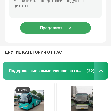
Подержанные автобусы Ютонг
Используемый автобус Тойота
Подержанные грузовики средней грузоподъемност
ДРУГИЕ КАТЕГОРИИ ОТ НАС
Подержанный грузовик
Подержанные коммерческие автобусы
(32)
Подержанные школьные автобусы
Используемый туристический автобус
Используемый автобус пассажира