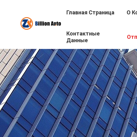
Главная Страница
О К
Контактные
Отп
Данные