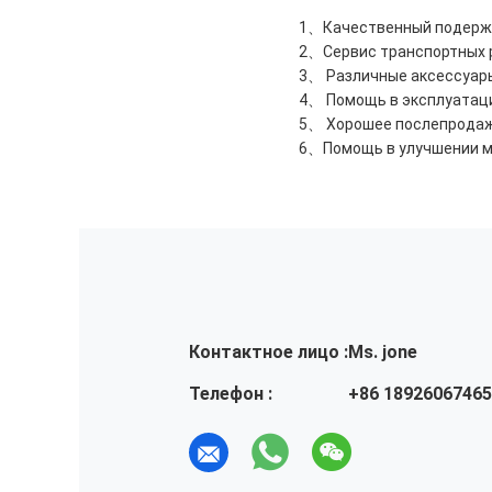
1、Качественный подержа
2、Сервис транспортных 
3、 Различные аксессуар
4、 Помощь в эксплуатац
5、 Хорошее послепрода
6、Помощь в улучшении м
Контактное лицо :
Ms. jone
Телефон :
+86 18926067465