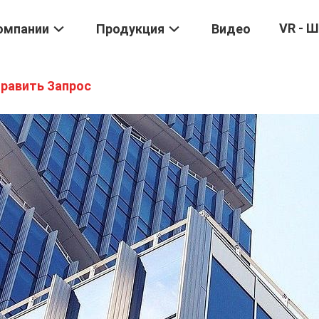
VR - 
омпании
Продукция
Видео
равить Запрос