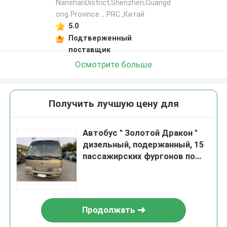
NanshanDistrict,Shenzhen,Guangd
ong Province，PRC ,Китай
5.0
Подтверженный
поставщик
Осмотрите больше
Получить лучшую цену для
Автобус " Золотой Дракон "
дизельный, подержанный, 15
пассажирских фургонов по
стандарту ISO
Продолжать