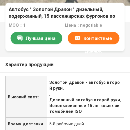
Автобус " Золотой Дракон " дизельный,
подержанный, 15 пассажирских фургонов по
стандарту ISO
MOQ：1
Цена：negotiable
Лучшая цена
контактные
данные
Характер продукции
Золотой дракон - автобус второ
й руки.
,
Высокий свет:
Дизельный автобус второй руки
,
Использованные 15 легковых ав
томобилей ISO
Время доставки
5-8 рабочих дней