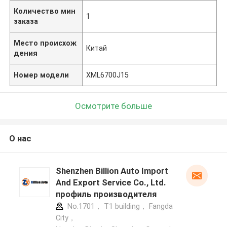
Количество мин
1
заказа
Место происхож
Китай
дения
Номер модели
XML6700J15
Осмотрите больше
О нас
Shenzhen Billion Auto Import
And Export Service Co., Ltd.
профиль производителя
No.1701， T1 building， Fangda
City，