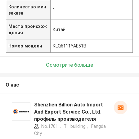
Количество мин
1
заказа
Место происхож
Китай
дения
Номер модели
KLQ6111YAE51B
Осмотрите больше
О нас
Shenzhen Billion Auto Import
And Export Service Co., Ltd.
профиль производителя
No.1701， T1 building， Fangda
City，