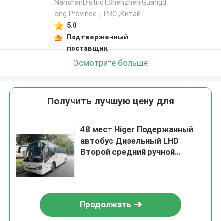
NanshanDistrict,Shenzhen,Guangd
ong Province，PRC ,Китай
5.0
Подтверженный
поставщик
Осмотрите больше
Получить лучшую цену для
48 мест Higer Подержанный
автобус Дизельный LHD
Второй средний ручной
междугородный автобус
Продолжать