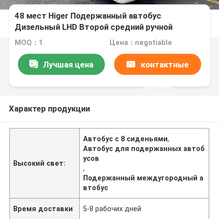
48 мест Higer Подержанный автобус
Дизельный LHD Второй средний ручной
междугородный автобус
MOQ：1
Цена：negotiable
Лучшая цена
контактные
данные
Характер продукции
Автобус с 8 сиденьями
,
Автобус для подержанных автоб
усов
Высокий свет:
,
Подержанный междугородный а
втобус
Время доставки
5-8 рабочих дней