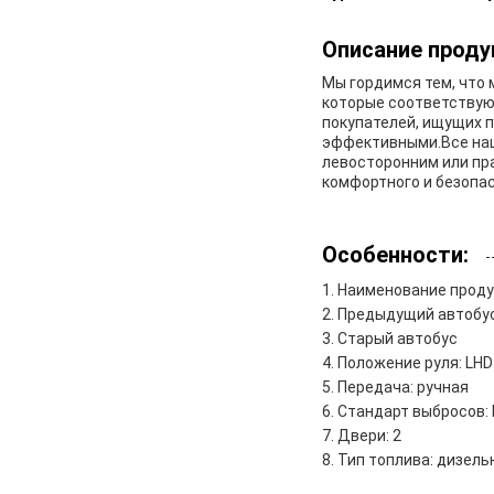
Описание проду
Мы гордимся тем, что
которые соответствую
покупателей, ищущих 
эффективными.Все наш
левосторонним или пр
комфортного и безопас
Особенности:
Наименование проду
Предыдущий автобу
Старый автобус
Положение руля: LHD
Передача: ручная
Стандарт выбросов: 
Двери: 2
Тип топлива: дизель