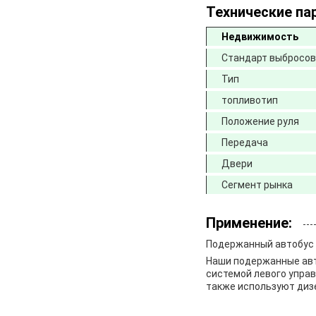
Технические па
Недвижимость
Стандарт выбросов
Тип
топливотип
Положение руля
Передача
Двери
Сегмент рынка
Применение:
Подержанный автобус
Наши подержанные авт
системой левого упра
также используют диз