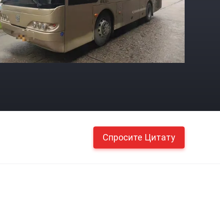
Спросите Цитату