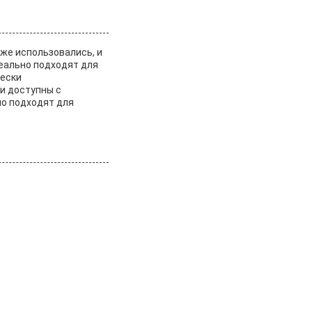
же использовались, и
еально подходят для
чески
и доступны с
о подходят для