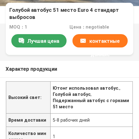
Голубой автобус 51 место Euro 4 стандарт
выбросов
MOQ：1
Цена：negotiable
Лучшая цена
контактные
данные
Характер продукции
Ютонг использовал автобус.
,
Голубой автобус
,
Высокий свет:
Подержанный автобус с горками
51 место
Время доставки
5-8 рабочих дней
Количество мин
1